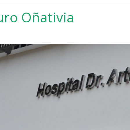
uro Oñativia