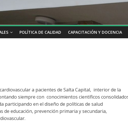
ALES
POLÍTICA DE CALIDAD
CAPACITACIÓN Y DOCENCIA
ardiovascular a pacientes de Salta Capital, interior de la
contando siempre con conocimientos científicos consolidado
a participando en el diseño de políticas de salud
as de educación, prevención primaria y secundaria,
rdiovascular.