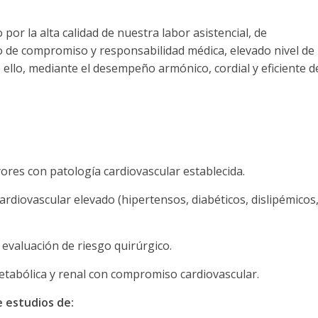
or la alta calidad de nuestra labor asistencial, de
o de compromiso y responsabilidad médica, elevado nivel de
 ello, mediante el desempeño armónico, cordial y eficiente d
ores con patología cardiovascular establecida.
rdiovascular elevado (hipertensos, diabéticos, dislipémicos
evaluación de riesgo quirúrgico.
tabólica y renal con compromiso cardiovascular.
e estudios de: