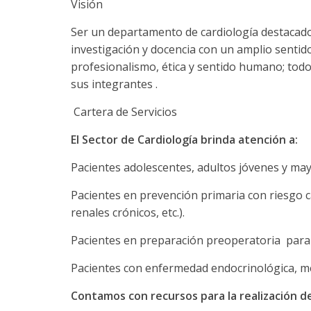
Visión
Ser un departamento de cardiología destacado p
investigación y docencia con un amplio sentid
profesionalismo, ética y sentido humano; todo
sus integrantes .
Cartera de Servicios
El Sector de Cardiología brinda atención a:
Pacientes adolescentes, adultos jóvenes y may
Pacientes en prevención primaria con riesgo ca
renales crónicos, etc.).
Pacientes en preparación preoperatoria para 
Pacientes con enfermedad endocrinológica, me
Contamos con recursos para la realización d