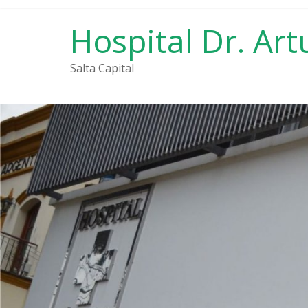
Saltar
al
Hospital Dr. Art
contenido
Salta Capital