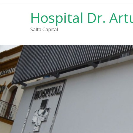
Saltar
al
Hospital Dr. Art
contenido
Salta Capital