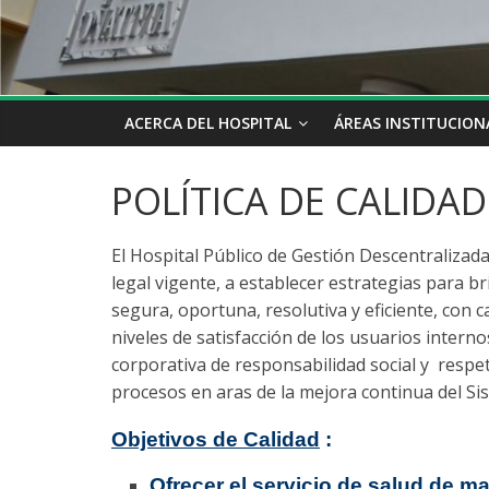
ACERCA DEL HOSPITAL
ÁREAS INSTITUCION
POLÍTICA DE CALIDAD
El Hospital Público de Gestión Descentralizad
legal vigente, a establecer estrategias para b
segura, oportuna, resolutiva y eficiente, con c
niveles de satisfacción de los usuarios intern
corporativa de responsabilidad social y resp
procesos en aras de la mejora continua del Si
Objetivos de Calidad
:
Ofrecer el servicio de salud de man