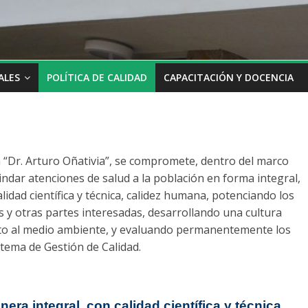
ALES
POLÍTICA DE CALIDAD
CAPACITACIÓN Y DOCENCIA
a “Dr. Arturo Oñativia”, se compromete, dentro del marco
rindar atenciones de salud a la población en forma integral,
alidad científica y técnica, calidez humana, potenciando los
os y otras partes interesadas, desarrollando una cultura
eto al medio ambiente, y evaluando permanentemente los
stema de Gestión de Calidad.
era integral, con calidad científica y técnica,