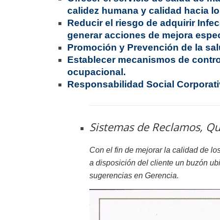
calidez humana y calidad hacia lo
Reducir el riesgo de adquirir Inf
generar acciones de mejora espec
Promoción y Prevención de la salu
Establecer mecanismos de contro
ocupacional.
Responsabilidad Social Corporat
Sistemas de Reclamos, Que
Con el fin de mejorar la calidad de l
a disposición del cliente un buzón ub
sugerencias en Gerencia.