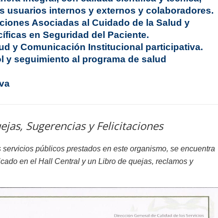
s usuarios internos y externos y colaboradores.
ecciones Asociadas al Cuidado de la Salud y
íficas en Seguridad del Paciente.
d y Comunicación Institucional participativa.
l y seguimiento al programa de salud
iva
jas, Sugerencias y Felicitaciones
os servicios públicos prestados en este organismo, se encuentra
icado en el Hall Central y un Libro de quejas, reclamos y