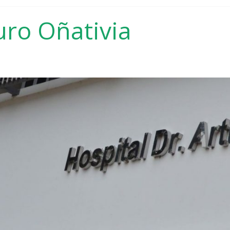
uro Oñativia