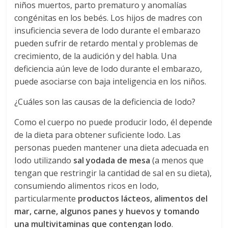
niños muertos, parto prematuro y anomalías
congénitas en los bebés. Los hijos de madres con
insuficiencia severa de Iodo durante el embarazo
pueden sufrir de retardo mental y problemas de
crecimiento, de la audición y del habla. Una
deficiencia aún leve de Iodo durante el embarazo,
puede asociarse con baja inteligencia en los niños.
¿Cuáles son las causas de la deficiencia de Iodo?
Como el cuerpo no puede producir Iodo, él depende
de la dieta para obtener suficiente Iodo. Las
personas pueden mantener una dieta adecuada en
Iodo utilizando
sal yodada de mesa
(a menos que
tengan que restringir la cantidad de sal en su dieta),
consumiendo alimentos ricos en Iodo,
particularmente
productos lácteos, alimentos del
mar, carne, algunos panes y huevos y tomando
una multivitaminas que contengan Iodo
.