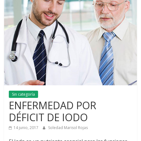
Sin categoría
ENFERMEDAD POR
DÉFICIT DE IODO
14 junio, 2017
Soledad Marisol Rojas