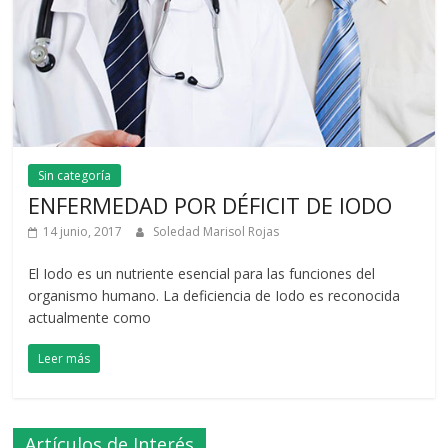
Sin categoría
ENFERMEDAD POR DÉFICIT DE IODO
14 junio, 2017
Soledad Marisol Rojas
El Iodo es un nutriente esencial para las funciones del
organismo humano. La deficiencia de Iodo es reconocida
actualmente como
Leer más
Artículos de Interés