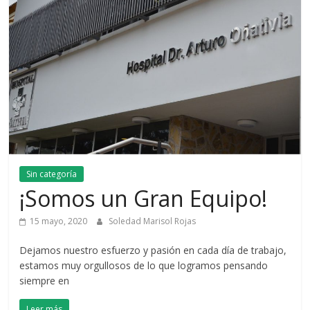
Sin categoría
¡Somos un Gran Equipo!
15 mayo, 2020
Soledad Marisol Rojas
Dejamos nuestro esfuerzo y pasión en cada día de trabajo,
estamos muy orgullosos de lo que logramos pensando
siempre en
Leer más