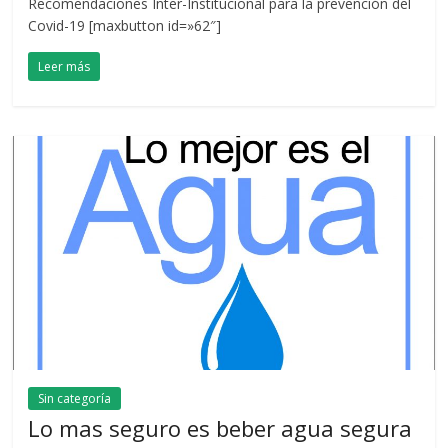
Recomendaciones Inter-Institucional para la prevención del
Covid-19 [maxbutton id=»62″]
Leer más
Sin categoría
Lo mas seguro es beber agua segura