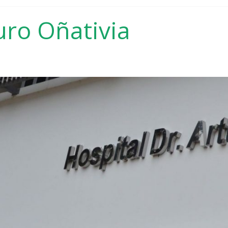
uro Oñativia