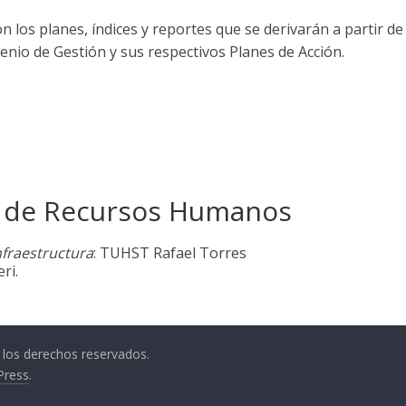
 los planes, índices y reportes que se derivarán a partir de
enio de Gestión y sus respectivos Planes de Acción.
al de Recursos Humanos
nfraestructura
: TUHST Rafael Torres
ri.
 los derechos reservados.
Press
.