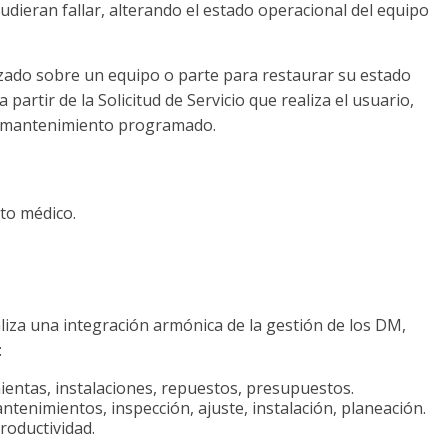
ieran fallar, alterando el estado operacional del equipo
izado sobre un equipo o parte para restaurar su estado
 partir de la Solicitud de Servicio que realiza el usuario,
el mantenimiento programado.
to médico.
liza una integración armónica de la gestión de los DM,
:
ientas, instalaciones, repuestos, presupuestos.
ntenimientos, inspección, ajuste, instalación, planeación.
productividad.