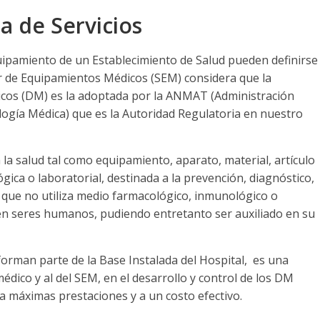
a de Servicios
ipamiento de un Establecimiento de Salud pueden definirse
r de Equipamientos Médicos (SEM) considera que la
icos (DM) es la adoptada por la ANMAT (Administración
gía Médica) que es la Autoridad Regulatoria en nuestro
la salud tal como equipamiento, aparato, material, artículo
gica o laboratorial, destinada a la prevención, diagnóstico,
y que no utiliza medio farmacológico, inmunológico o
 en seres humanos, pudiendo entretanto ser auxiliado en su
orman parte de la Base Instalada del Hospital, es una
dico y al del SEM, en el desarrollo y control de los DM
a máximas prestaciones y a un costo efectivo.