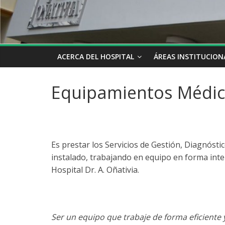
ACERCA DEL HOSPITAL
ÁREAS INSTITUCION
Equipamientos Médi
Es prestar los Servicios de Gestión, Diagnóst
instalado, trabajando en equipo en forma inter
Hospital Dr. A. Oñativia.
Ser un equipo que trabaje de forma eficiente