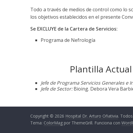
Todo a través de medios de control como lo son
los objetivos establecidos en el presente Conv
Se EXCLUYE de la Cartera de Servicios:
Programa de Nefrología
Plantilla Actu
Jefe de Programa Servicios Generales e I
Jefe de Sector:
Bioing. Debora Vera Barbie
Copyright © 2026
Hospital Dr. Arturo Oñativia
. Todos
Tema:
ColorMag
por ThemeGrill. Funciona con
Word