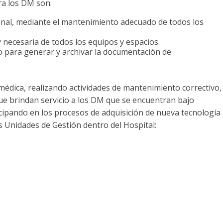
ra los DM son:
nal, mediante el mantenimiento adecuado de todos los
 necesaria de todos los equipos y espacios.
o para generar y archivar la documentación de
a médica, realizando actividades de mantenimiento correctivo,
ue brindan servicio a los DM que se encuentran bajo
cipando en los procesos de adquisición de nueva tecnología
es Unidades de Gestión dentro del Hospital: