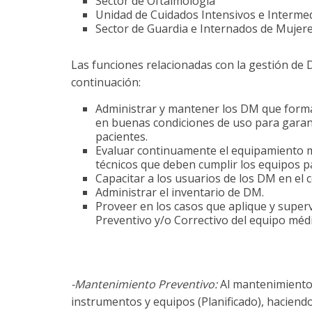
Sector de Oftalmología
Unidad de Cuidados Intensivos e Interme
Sector de Guardia e Internados de Mujer
Las funciones relacionadas con la gestión de 
continuación:
Administrar y mantener los DM que forman
en buenas condiciones de uso para garanti
pacientes.
Evaluar continuamente el equipamiento mé
técnicos que deben cumplir los equipos pa
Capacitar a los usuarios de los DM en el 
Administrar el inventario de DM.
Proveer en los casos que aplique y super
Preventivo y/o Correctivo del equipo méd
-Mantenimiento Preventivo:
Al mantenimiento
instrumentos y equipos (Planificado), haciendo