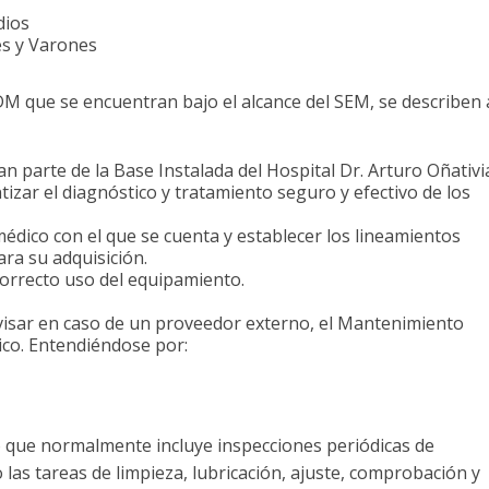
dios
es y Varones
DM que se encuentran bajo el alcance del SEM, se describen 
 parte de la Base Instalada del Hospital Dr. Arturo Oñativi
zar el diagnóstico y tratamiento seguro y efectivo de los
dico con el que se cuenta y establecer los lineamientos
ra su adquisición.
correcto uso del equipamiento.
visar en caso de un proveedor externo, el Mantenimiento
ico. Entendiéndose por:
 que normalmente incluye inspecciones periódicas de
 las tareas de limpieza, lubricación, ajuste, comprobación y