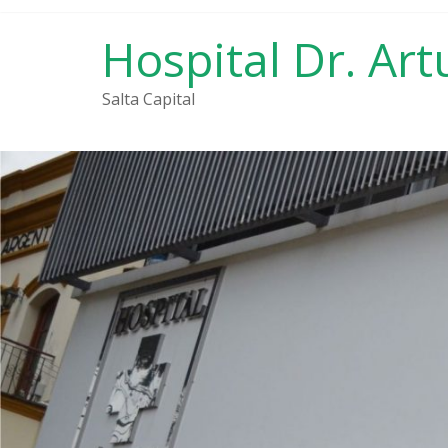
Saltar
al
Hospital Dr. Art
contenido
Salta Capital